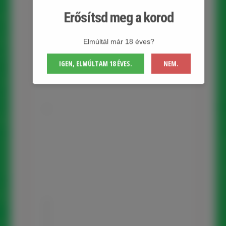
Erősítsd meg a korod
Elmúltál már 18 éves?
IGEN, ELMÚLTAM 18 ÉVES.
NEM.