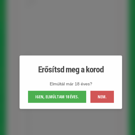
Erősítsd meg a korod
Elmúltál már 18 éves?
IGEN, ELMÚLTAM 18 ÉVES.
NEM.