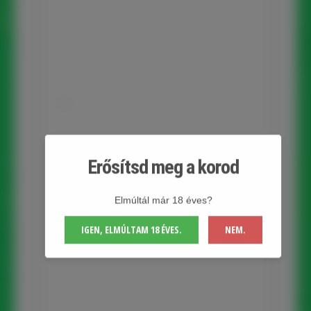
Erősítsd meg a korod
Elmúltál már 18 éves?
IGEN, ELMÚLTAM 18 ÉVES.
NEM.