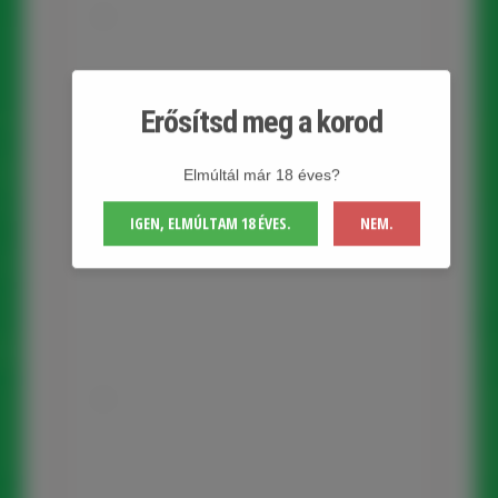
Erősítsd meg a korod
Elmúltál már 18 éves?
IGEN, ELMÚLTAM 18 ÉVES.
NEM.