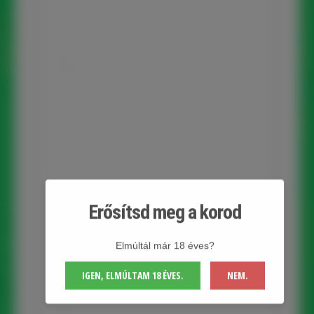
Erősítsd meg a korod
Elmúltál már 18 éves?
IGEN, ELMÚLTAM 18 ÉVES.
NEM.