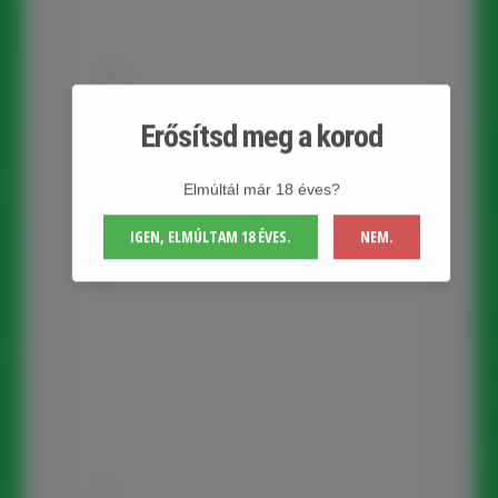
Erősítsd meg a korod
Elmúltál már 18 éves?
IGEN, ELMÚLTAM 18 ÉVES.
NEM.