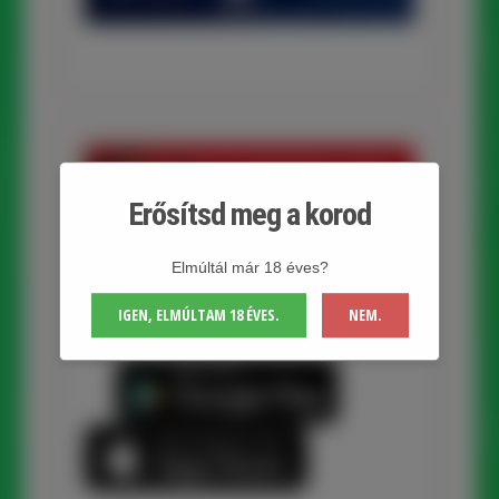
Erősítsd meg a korod
Elmúltál már 18 éves?
IGEN, ELMÚLTAM 18 ÉVES.
NEM.