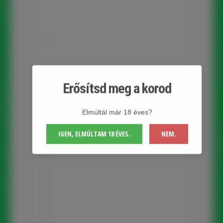
Erősítsd meg a korod
Elmúltál már 18 éves?
IGEN, ELMÚLTAM 18 ÉVES.
NEM.