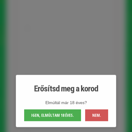
Erősítsd meg a korod
Elmúltál már 18 éves?
IGEN, ELMÚLTAM 18 ÉVES.
NEM.