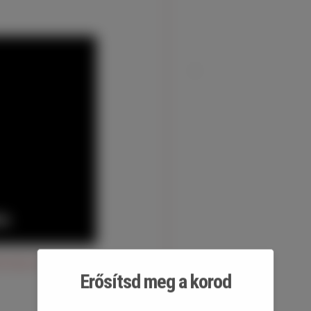
.05.31.)
Erősítsd meg a korod
E-mail