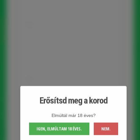
Erősítsd meg a korod
Elmúltál már 18 éves?
IGEN, ELMÚLTAM 18 ÉVES.
NEM.