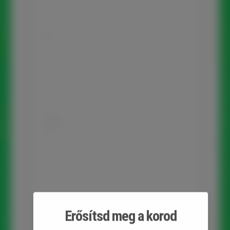
Erősítsd meg a korod