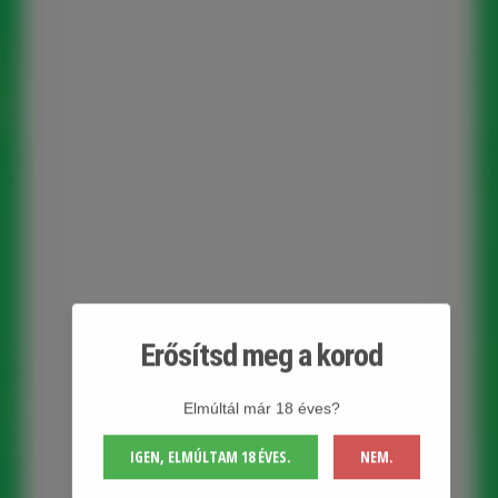
Erősítsd meg a korod
Elmúltál már 18 éves?
IGEN, ELMÚLTAM 18 ÉVES.
NEM.