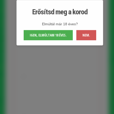
Erősítsd meg a korod
Elmúltál már 18 éves?
IGEN, ELMÚLTAM 18 ÉVES.
NEM.