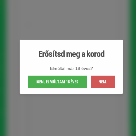
Erősítsd meg a korod
Elmúltál már 18 éves?
IGEN, ELMÚLTAM 18 ÉVES.
NEM.