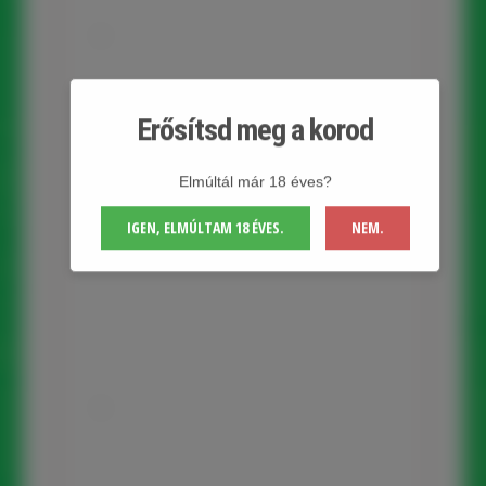
Erősítsd meg a korod
Elmúltál már 18 éves?
IGEN, ELMÚLTAM 18 ÉVES.
NEM.